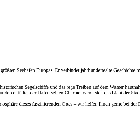
größten Seehäfen Europas. Er verbindet jahrhundertealte Geschichte m
 historischen Segelschiffe und das rege Treiben auf dem Wasser hautna
den entfaltet der Hafen seinen Charme, wenn sich das Licht der Stadt
mosphäre dieses faszinierenden Ortes – wir helfen Ihnen gerne bei der