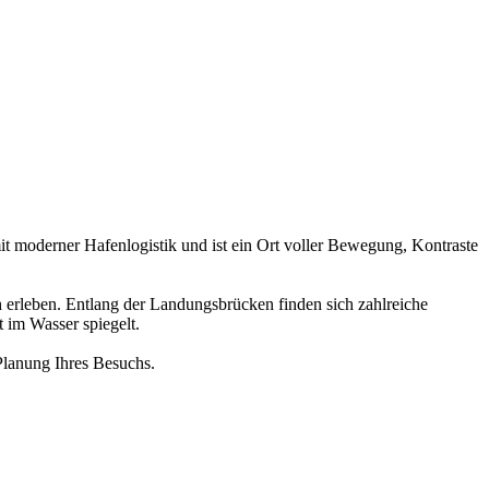
it moderner Hafenlogistik und ist ein Ort voller Bewegung, Kontraste
h erleben. Entlang der Landungsbrücken finden sich zahlreiche
 im Wasser spiegelt.
 Planung Ihres Besuchs.