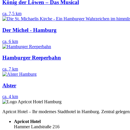
König der Löwen – Das Musical
ca. 7,5 km
Der Michel - Hamburg
ca. 6 km
Hamburger Reeperbahn
ca. 7 km
Alster
ca. 4 km
Apricot Hotel – Ihr modernes Stadthotel in Hamburg. Zentral gelegen,
Apricot Hotel
Hammer Landstraße 216