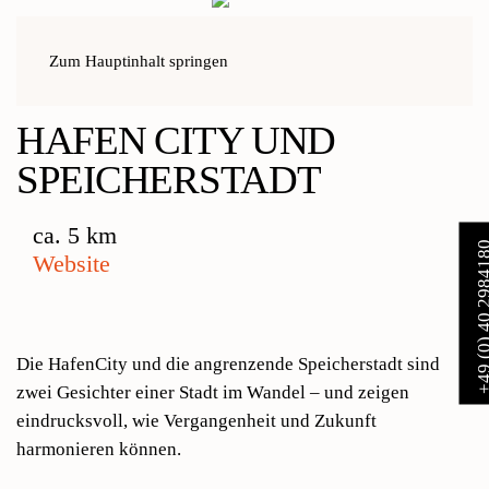
Zum Hauptinhalt springen
Home
Aktivitäten
Hafen City und Speicherstadt
HAFEN CITY UND
SPEICHERSTADT
ca. 5 km
+49 (0) 40 29
Website
Die HafenCity und die angrenzende Speicherstadt sind
zwei Gesichter einer Stadt im Wandel – und zeigen
eindrucksvoll, wie Vergangenheit und Zukunft
harmonieren können.