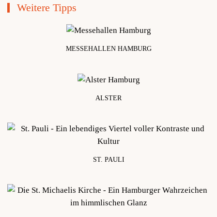
Weitere Tipps
MESSEHALLEN HAMBURG
ca. 6 km
ALSTER
ca. 4 km
ST. PAULI
ca. 6,5 km