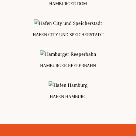
HAMBURGER DOM
ca. 6,5 km
HAFEN CITY UND SPEICHERSTADT
ca. 5 km
HAMBURGER REEPERBAHN
ca. 7 km
HAFEN HAMBURG
ca. 5,5 km