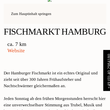
Zum Hauptinhalt springen
Home
Aktivitäten
Fischmarkt Hamburg
FISCHMARKT HAMBURG
ca. 7 km
Website
+49 (0) 40 29
Der Hamburger Fischmarkt ist ein echtes Original und
zieht seit über 300 Jahren Frühaufsteher und
Nachtschwärmer gleichermaßen an.
Jeden Sonntag ab den frühen Morgenstunden herrscht hier
eine unverwechselbare Stimmung aus Trubel, Musik und